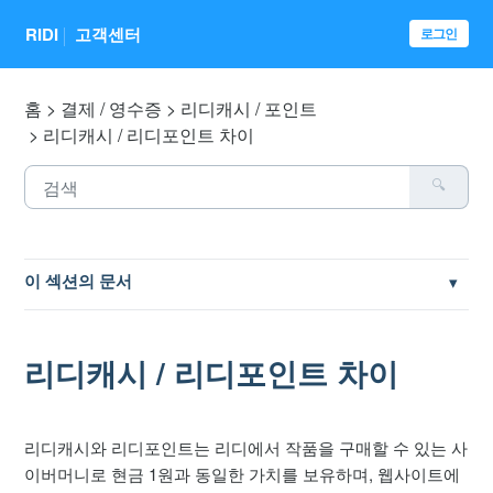
RIDI
고객센터
로그인
홈
결제 / 영수증
리디캐시 / 포인트
리디캐시 / 리디포인트 차이
이 섹션의 문서
매월 1일 리디캐시 자동충전 방법 및 혜택
리디캐시 / 리디포인트 차이
리디캐시 / 리디포인트 유효기간
리디캐시 / 리디포인트 차이
리디캐시와 리디포인트는 리디에서 작품을 구매할 수 있는 사
이버머니로 현금 1원과 동일한 가치를 보유하며, 웹사이트에