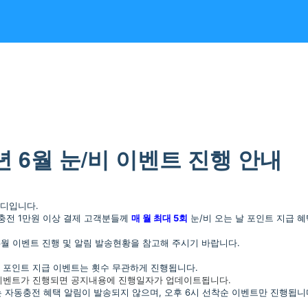
5년 6월 눈/비 이벤트 진행 안내
리디입니다.
충전 1만원 이상 결제 고객분들께
매 월 최대 5회
눈/비 오는 날 포인트 지급 
 6월 이벤트 진행 및 알림 발송현황을 참고해 주시기 바랍니다.
순 포인트 지급 이벤트는 횟수 무관하게 진행됩니다.
비 이벤트가 진행되면 공지내용에 진행일자가 업데이트됩니다.
는 자동충전 혜택 알림이 발송되지 않으며, 오후 6시 선착순 이벤트만 진행됩니