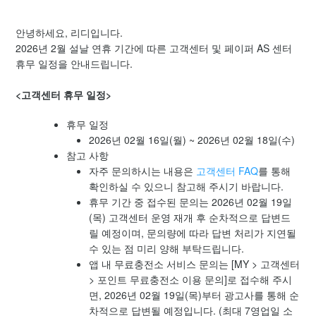
[공지] 2026년 6월 4일 시스템 점검 공지
안녕하세요, 리디입니다.
2026년 2월 설날 연휴 기간에 따른 고객센터 및 페이퍼 AS 센터
[공지] iOS 기기 OS 버전에 따른 업데이트 지원 종료 예정 안
휴무 일정을 안내드립니다.
내
<고객센터 휴무 일정>
[공지] 2026년 5월 고객센터 운영 일정 안내
휴무 일정
2026년 02월 16일(월) ~ 2026년 02월 18일(수)
[공지] 개인정보 처리방침 개정 안내
참고 사항
자주 문의하시는 내용은
고객센터 FAQ
를 통해
[공지] 2026년 3월 25일 시스템 점검 공지
확인하실 수 있으니 참고해 주시기 바랍니다.
휴무 기간 중 접수된 문의는 2026년 02월 19일
[공지] 작품 선물하기 결제 정책 변경 안내
(목) 고객센터 운영 재개 후 순차적으로 답변드
릴 예정이며, 문의량에 따라 답변 처리가 지연될
수 있는 점 미리 양해 부탁드립니다.
[공지] 이용약관 개정 안내
앱 내 무료충전소 서비스 문의는 [MY > 고객센터
더보기
> 포인트 무료충전소 이용 문의]로 접수해 주시
면, 2026년 02월 19일(목)부터 광고사를 통해 순
차적으로 답변될 예정입니다. (최대 7영업일 소