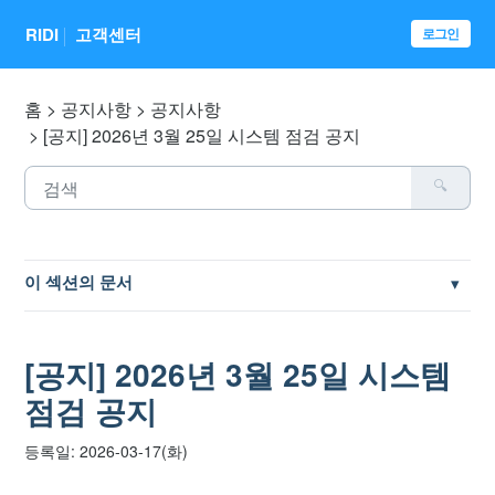
RIDI
고객센터
로그인
홈
공지사항
공지사항
[공지] 2026년 3월 25일 시스템 점검 공지
이 섹션의 문서
[공지] 이용약관 개정 안내
[공지] 2026년 3월 25일 시스템
[안내] 안전한 계정 관리를 위한 2단계 인증 설정
점검 공지
[공지] 페이퍼 프로 및 리디페이퍼3 AS 수리 종료 안내
등록일: 2026-03-17(화)