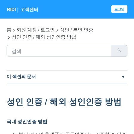
RIDI
고객센터
로그인
홈
회원 계정 / 로그인
성인 / 본인 인증
성인 인증 / 해외 성인인증 방법
이 섹션의 문서
성인 인증 / 해외 성인인증 방법
성인 인증 / 해외 성인인증 방법
성인인증 제한 나이
회원가입 시 인증 / 로그인 불가 문제
국내 성인인증 방법