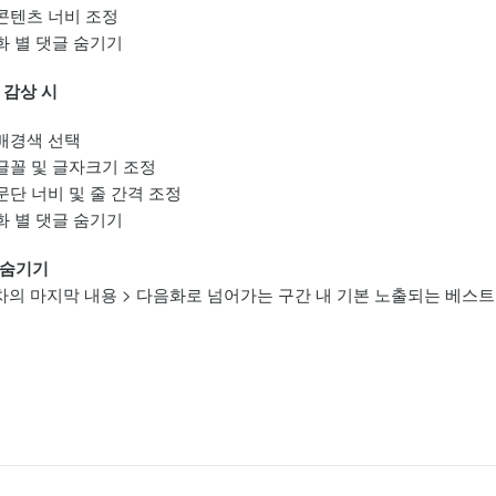
콘텐츠 너비 조정
화 별 댓글 숨기기
 감상 시
배경색 선택
글꼴 및 글자크기 조정
문단 너비 및 줄 간격 조정
화 별 댓글 숨기기
글 숨기기
의 마지막 내용 > 다음화로 넘어가는 구간 내 기본 노출되는 베스트