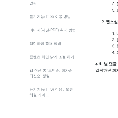
열람
듣기기능(TTS) 이용 방법
웹소설
이미지(사진/PDF) 확대 방법
리디바탕 활용 방법
콘텐츠 화면 밝기 조절 하기
※ 화 별 댓
열람하던 회차
앱 작품 홈 '보던순, 회차순,
최신순' 정렬
듣기기능(TTS) 이용 / 오류
해결 가이드