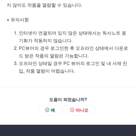
네트워크 연결 없이 오프라인 열람
지 않아도 작품을 열람할 수 있습니다.
듣기기능(TTS) 이용 방법
※ 유의사항
이미지(사진/PDF) 확대 방법
인터넷이 연결되어 있지 않은 상태에서는 독서노트 동
기화가 작동하지 않습니다.
리디바탕 활용 방법
PC뷰어의 경우 로그인한 후 오프라인 상태에서 다운로
드 받은 작품의 열람은 가능합니다.
콘텐츠 화면 밝기 조절 하기
오프라인 상태일 경우 PC 뷰어의 로그인 및 내 서재 진
입, 작품 열람이 어렵습니다.
앱 작품 홈 '보던순, 회차순, 최신순' 정렬
듣기기능(TTS) 이용 / 오류 해결 가이드
도움이 되었습니까?
예
아니오