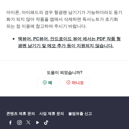
아이폰, 아이패드의 경우 형광펜 남기기가 가능하더라도 동기
화가 되지 않아 작품을 앱에서 삭제하면 독서노트가 초기화
되는 점 이용에 참고하여 주시기 바랍니다.
맥뷰어, PC뷰어, 안드로이드 뷰어 에서는 PDF 작품 형
광펜 남기기 및 메모 추가 등이 지원되지 않습니다.
도움이 되었습니까?
예
아니오
콘텐츠 제휴 문의
사업 제휴 문의
불법유출 신고
페
인
트
유
틱
이
스
위
튜
톡