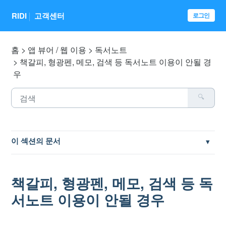
RIDI
고객센터
로그인
홈
앱 뷰어 / 웹 이용
독서노트
책갈피, 형광펜, 메모, 검색 등 독서노트 이용이 안될 경
우
이 섹션의 문서
작품 삭제 시, 독서노트 동기화 여부
책갈피, 형광펜, 메모, 검색 등 독
책갈피, 형광펜, 메모, 검색 등 독서노트 이용이 안될 경우
서노트 이용이 안될 경우
구매한 작품에서 필기 가능 여부