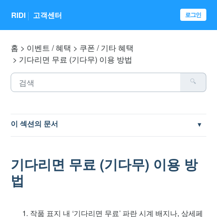
RIDI
고객센터
로그인
홈
이벤트 / 혜택
쿠폰 / 기타 혜택
기다리면 무료 (기다무) 이용 방법
이 섹션의 문서
쿠폰 / 이용권 등록 방법
기다리면 무료 (기다무) 이용 방
책 지급 쿠폰
법
[안내] 쿠팡 무료 충전소 광고 임시 제한
작품 표지 내 ‘기다리면 무료’ 파란 시계 배지나, 상세페