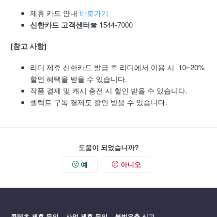
무료 이용권 사용 방법
제휴 카드 안내
바로가기
신한카드 고객센터
☎ 1544-7000
기다리면 무료 (기다무) 이용 방법
[참고 사항]
알림 및 앱 푸시 설정 안내
리디 제휴 신한카드 발급 후 리디에서 이용 시 10~20%
리디 제휴카드 이용 안내
할인 혜택을 받을 수 있습니다.
작품 결제 및 캐시 충전 시 할인 받을 수 있습니다.
셀렉트 구독 결제도 할인 받을 수 있습니다.
도움이 되었습니까?
예
아니오
콘텐츠 제휴 문의
사업 제휴 문의
불법유출 신고