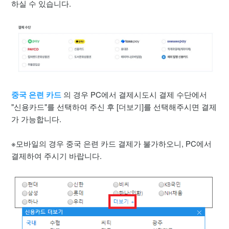
해외 거주 결제 방법
하실 수 있습니다.
전자책 선물하기 방법
리디페이 이용 가이드
보유 중인 리디캐시/리디포인트를 사용하지 않고 결제하는 방
법
중국 은련 카드
의 경우 PC에서 결제시도시 결제 수단에서
"신용카드"를 선택하여 주신 후 [더보기]를 선택해주시면 결제
신규 가입 축하 쿠폰 사용 방법
가 가능합니다.
※모바일의 경우 중국 은련 카드 결제가 불가하오니, PC에서
결제하고 바로보기 이용 방법
결제하여 주시기 바랍니다.
리디페이 카드 등록/변경 및 해지 불가 문제
더보기