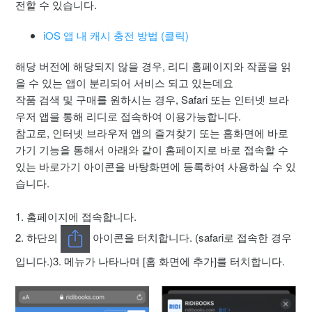
해외 거주 결제 방법
전할 수 있습니다.
iOS 앱 내 캐시 충전 방법 (클릭)
전자책 선물하기 방법
해당 버전에 해당되지 않을 경우, 리디 홈페이지와 작품을 읽
리디페이 이용 가이드
을 수 있는 앱이 분리되어 서비스 되고 있는데요
작품 검색 및 구매를 원하시는 경우, Safari 또는 인터넷 브라
보유 중인 리디캐시/리디포인트를 사용하지 않고 결제하는 방
우저 앱을 통해 리디로 접속하여 이용가능합니다.
법
참고로, 인터넷 브라우저 앱의 즐겨찾기 또는 홈화면에 바로
가기 기능을 통해서 아래와 같이 홈페이지로 바로 접속할 수
신규 가입 축하 쿠폰 사용 방법
있는 바로가기 아이콘을 바탕화면에 등록하여 사용하실 수 있
습니다.
결제하고 바로보기 이용 방법
1. 홈페이지에 접속합니다.
리디페이 카드 등록/변경 및 해지 불가 문제
2. 하단의
아이콘을 터치합니다. (safari로 접속한 경우
더보기
입니다.)3. 메뉴가 나타나며 [홈 화면에 추가]를 터치합니다.