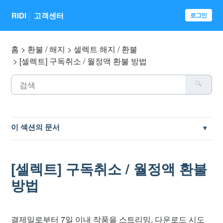
RIDI
고객센터
로그인
홈
환불 / 해지
셀렉트 해지 / 환불
[셀렉트] 구독취소 / 월정액 환불 방법
이 섹션의 문서
[셀렉트] 구독 / 월정액 해지 방법
[셀렉트] 구독취소 / 월정액 환불
[셀렉트] 이용권 등록 취소 및 일시 중지
방법
[셀렉트] 구독취소 / 월정액 환불 방법
결제일로부터 7일 이내 작품을 스트리밍, 다운로드 시도