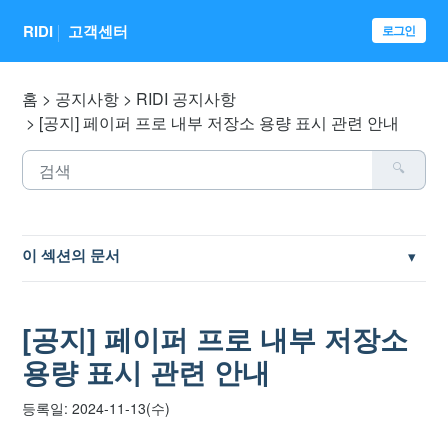
RIDI
고객센터
로그인
홈
공지사항
RIDI 공지사항
[공지] 페이퍼 프로 내부 저장소 용량 표시 관련 안내
이 섹션의 문서
[공지] 건전한 댓글 문화를 위한 안내사항
[공지] 페이퍼 프로 내부 저장소
[공지] 리디 성인인증을 위한 본인인증 명의 사용 제한
용량 표시 관련 안내
[공지] 페이퍼 1세대 펌웨어 1.7 미만 버전 서비스 지원 종료
등록일: 2024-11-13(수)
안내