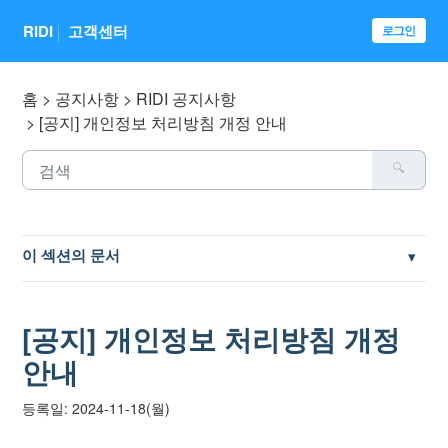
RIDI
고객센터
로그인
홈
공지사항
RIDI 공지사항
[공지] 개인정보 처리방침 개정 안내
이 섹션의 문서
[공지] 건전한 댓글 문화를 위한 안내사항
[공지] 개인정보 처리방침 개정
[공지] 리디 성인인증을 위한 본인인증 명의 사용 제한
안내
[공지] 페이퍼 1세대 펌웨어 1.7 미만 버전 서비스 지원 종료
등록일: 2024-11-18(월)
안내