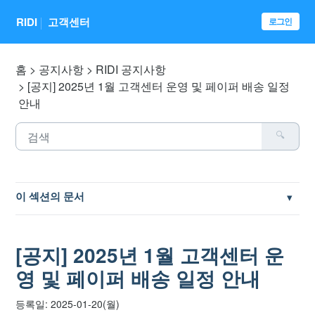
RIDI
고객센터
로그인
홈
공지사항
RIDI 공지사항
[공지] 2025년 1월 고객센터 운영 및 페이퍼 배송 일정
안내
이 섹션의 문서
[공지] 건전한 댓글 문화를 위한 안내사항
[공지] 2025년 1월 고객센터 운
[공지] 리디 성인인증을 위한 본인인증 명의 사용 제한
영 및 페이퍼 배송 일정 안내
[공지] 페이퍼 1세대 펌웨어 1.7 미만 버전 서비스 지원 종료
등록일: 2025-01-20(월)
안내