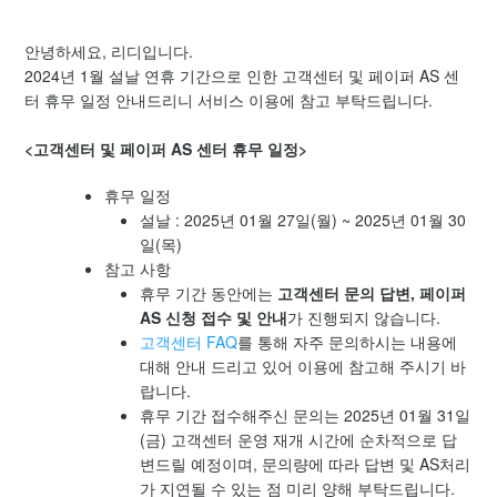
안녕하세요, 리디입니다.
[안내] 2024년 10월 네이버페이 N포인트 랜덤 지급 이벤트 당
2024년 1월 설날 연휴 기간으로 인한 고객센터 및 페이퍼 AS 센
첨자 안내
터 휴무 일정 안내드리니 서비스 이용에 참고 부탁드립니다.
[공지] 2024년 10월 고객센터 및 페이퍼 AS 휴무 안내
<고객센터 및 페이퍼 AS 센터 휴무 일정>
[공지] 작품 다운로드 오류 해결 안내
휴무 일정
설날 : 2025년 01월 27일(월) ~ 2025년 01월 30
일(목)
[공지] 셀렉트 해외 카드 결제 지원 안내
참고 사항
휴무 기간 동안에는
고객센터 문의 답변, 페이퍼
[공지] 작품 구매 포인트 적립 변경 안내
AS 신청 접수 및 안내
가 진행되지 않습니다.
고객센터 FAQ
를 통해 자주 문의하시는 내용에
[공지] 페이퍼 프로 AS 정책 변경
대해 안내 드리고 있어 이용에 참고해 주시기 바
랍니다.
휴무 기간 접수해주신 문의는 2025년 01월 31일
[공지] 페이퍼 프로 내부 저장소 용량 표시 관련 안내
(금) 고객센터 운영 재개 시간에 순차적으로 답
더보기
변드릴 예정이며, 문의량에 따라 답변 및 AS처리
가 지연될 수 있는 점 미리 양해 부탁드립니다.