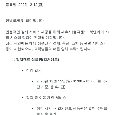
등록일: 2025-12-12(금)
[공지] 2026년 6월 4일 시스템 점검 공지
안녕하세요, 리디입니다.
[공지] iOS 기기 OS 버전에 따른 업데이트 지원 종료 예정 안
내
안정적인 결제 서비스 제공을 위해 제휴사(컬쳐랜드, 북앤라이프)
의 시스템 점검이 진행될 예정입니다.
[공지] 2026년 5월 고객센터 운영 일정 안내
점검 시간에는 해당 상품권의 결제, 충전, 조회 등 관련 서비스 이
용이 제한되오니, 고객님들의 너른 양해 부탁드립니다.
[공지] 개인정보 처리방침 개정 안내
컬쳐랜드 상품권(컬쳐랜드)
[공지] 2026년 3월 25일 시스템 점검 공지
점검 일시
[공지] 작품 선물하기 결제 정책 변경 안내
2025년 12월 15일(월) 01:00 ~ 05:00 (한국시
간 기준, 총 4시간)
[공지] 이용약관 개정 안내
점검 중 이용 제한 서비스
더보기
점검 시간 내 컬쳐랜드 상품권은 결제 수단으
로 이용 불가