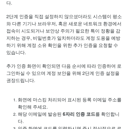
SNS 연동 및 해지 방법
다.
2단계 인증을 직접 설정하지 않으셨더라도 시스템이 평소
[셀렉트] 기기 동시 이용 가능 여부
와 다른 기기나 브라우저, 혹은 새로운 네트워크 환경에서
접속이 시도되거나 보안상 주의가 필요한 특이 정황을 감
계정 로그인 보호 조치 안내
지하는 경우, 비밀번호가 일치하더라도 계정 도용을 예방
하기 위해 계정 소유 확인을 위한 추가 인증을 요청할 수
있습니다.
추가 인증 화면이 확인되면 다음 순서에 따라 인증하여 로
그인하실 수 있으며 계정 보안을 위해 2단계 인증 설정을
권장드립니다.
화면에 마스킹 처리되어 표시된 등록 이메일 주소를
확인해 주세요.
해당 이메일에 발송된
6자리 인증 코드
를 확인합니
다.
인증 화면에 코드를 입력하시면 즉시 정상적으로 로