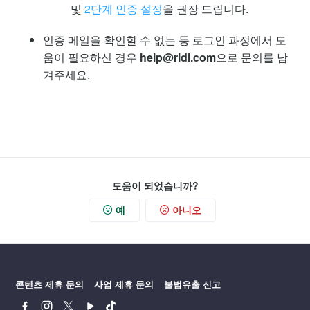
및
2단계 인증 설정
을 권장 드립니다.
인증 메일을 확인할 수 없는 등 로그인 과정에서 도
움이 필요하신 경우
help@ridi.com
으로 문의를 남
겨주세요.
도움이 되었습니까?
예
아니오
콘텐츠 제휴 문의
사업 제휴 문의
불법유출 신고
페
인
트
유
틱