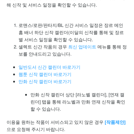
키워드 검색
해 신작 및 서비스 일정을 확인할 수 있습니다.
앱 내 캡쳐 방법
로맨스/로판/판타지/BL 신간 서비스 일정은 장르 메인
관심 작품 / 위시리스트 활용법
홈 배너 하단
신작 캘린더(이달의 신작를 통해 및 장르
별 서비스 일정을 확인할 수 있습니다.
셀렉트 신간 작품의 경우
최신 업데이트
메뉴를 통해 정
콘텐츠 번역 가능 여부
보를 안내드리고 있습니다.
판매 중지 작품 이용 가능 여부
일반도서 신간 캘린더 바로가기
웹툰 신작 캘린더 바로가기
신간 서비스 일정(캘린더) 및 작품/도서 제안
만화 신작 캘린더 바로가기
콘텐츠 불법 유출 제보 방법
만화 신작 캘린더 상단 [라노벨 캘린더], [연재 캘
린더] 탭을 통해 라노벨과 만화 연재 신작을 확인
더보기
할 수 있습니다.
이용을 원하는 작품이 서비스되고 있지 않은 경우
[작품제안]
으로 요청해 주시기 바랍니다.