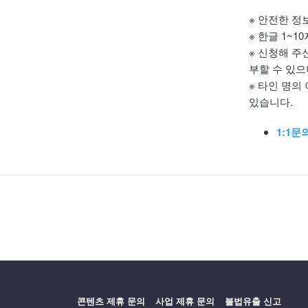
※ 안전한 정
※ 한글 1~1
※ 신청해 주
부할 수 있으
※ 타인 명의
있습니다.
1:1
콘텐츠 제휴 문의
사업 제휴 문의
불법유출 신고