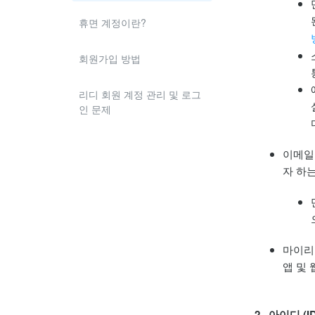
휴면 계정이란?
회원가입 방법
리디 회원 계정 관리 및 로그
인 문제
이메일
자 하
마이리
앱 및
2. 아이디 (I