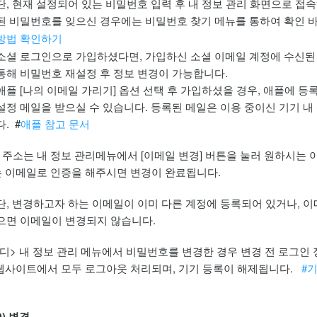
단, 현재 설정되어 있는 비밀번호 입력 후
내 정보 관리
화면으로 접속
된 비밀번호를 잊으신 경우에는 비밀번호 찾기 메뉴를 통하여 확인 바
방법 확인하기
소셜 로그인으로 가입하셨다면, 가입하신 소셜 이메일 계정에 수신된
통해 비밀번호 재설정 후 정보 변경이 가능합니다.
애플 [나의 이메일 가리기] 옵션 선택 후 가입하셨을 경우, 애플에 
설정 메일을 받으실 수 있습니다. 등록된 메일은 이용 중이신 기기 
다. #
애플 참고 문서
 주소는
내 정보 관리
메뉴에서 [이메일 변경] 버튼을 눌러 원하시는 
는 이메일로 인증을 해주시면 변경이 완료됩니다.
단, 변경하고자 하는 이메일이 이미 다른 계정에 등록되어 있거나, 
으면 이메일이 변경되지 않습니다.
디>
내 정보 관리 메뉴
에서 비밀번호를 변경한 경우 변경 전 로그인 
 웹사이트에서 모두 로그아웃 처리되며, 기기 등록이 해제됩니다.
#
D) 변경