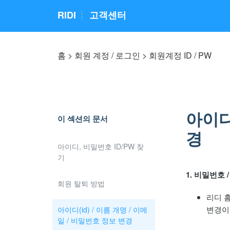
RIDI
고객센터
홈
회원 계정 / 로그인
회원계정 ID / PW
아이디(
이 섹션의 문서
경
아이디, 비밀번호 ID/PW 찾
기
1. 비밀번호 
회원 탈퇴 방법
리디 
변경이
아이디(id) / 이름 개명 / 이메
일 / 비밀번호 정보 변경