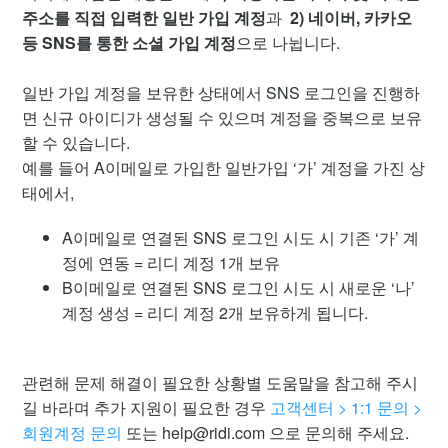
휴면 계정이란?
주소를 직접 입력한 일반 가입 계정
과
2) 네이버, 카카오
등 SNS를 통한 소셜 가입 계정
으로 나뉩니다.
회원가입 방법
일반 가입 계정을 보유한 상태에서 SNS 로그인을 진행하
리디 회원 계정 관리 및 로그인 문제
면 신규 아이디가 생성될 수 있으며 계정을 중복으로 보유
할 수 있습니다.
예를 들어 A이메일로 가입한 일반가입 ‘가’ 계정을 가진 상
태에서,
A이메일로 연결된 SNS 로그인 시도 시 기존 ‘가’ 계
정에 연동 = 리디 계정 1개 보유
B이메일로 연결된 SNS 로그인 시도 시 새로운 ‘나’
계정 생성 = 리디 계정 2개 보유하게 됩니다.
관련해 문제 해결이 필요한 상황별 도움말을 참고해 주시
길 바라며 추가 지원이 필요한 경우
고객센터 > 1:1 문의 >
회원계정 문의
또는 help@ridi.com
으로 문의해 주세요.