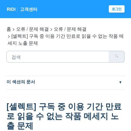
RIDI
고객센터
로그인
홈
오류 / 문제 해결
오류 / 문제 해결
[셀렉트] 구독 중 이용 기간 만료로 읽을 수 없는 작품 메
세지 노출 문제
이 섹션의 문서
앱 버전 별 오류 및 업데이트 안내
[셀렉트] 구독 중 이용 기간 만료
리디 메일 확인 불가 / 미수신 문제
로 읽을 수 없는 작품 메세지 노
출 문제
웹사이트 결제 / 바로보기 오류 조치 방법 - 캐시/쿠키 삭제