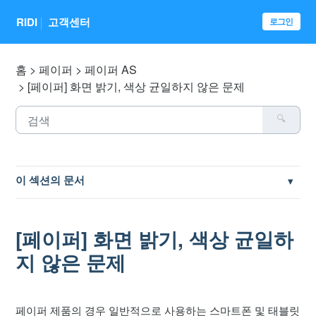
RIDI
고객센터
로그인
홈
페이퍼
페이퍼 AS
[페이퍼] 화면 밝기, 색상 균일하지 않은 문제
이 섹션의 문서
[페이퍼] AS 신청 방법
[페이퍼] 화면 밝기, 색상 균일하
[페이퍼] 제품 품질 보증 기간
지 않은 문제
[페이퍼] 디스플레이(화면, 패널) 파손
페이퍼 제품의 경우 일반적으로 사용하는 스마트폰 및 태블릿